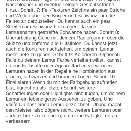
Nasenlöcher und eventuell einige Gesichtsstriche
hinzu. Schritt 7: Fell-Texturen Zeichne ein paar Striche
und Wellen über den Körper und Schwanz, um die
Felltextur darzustellen. Du kannst auch ein paar
Streifen am Schwanz hinzufügen, da viele
Lemurenarten gestreifte Schwänze haben. Schritt 8:
Überarbeitung Gehe mit deinem Radiergummi über die
Skizze und entferne alle Hilfslinien. Du kannst jetzt
auch die Konturen nachziehen, um deinem Lemur
mehr Tiefe zu geben. Schritt 9: Kolorieren (Optional)
Falls du deinem Lemur Farbe verleihen willst, kannst
du nun Farbstifte oder Aquarellfarben verwenden.
Lemuren haben in der Regel eine Kombination aus
grauen, schwarzen und braunen Tönen. Schritt 10:
Finalisieren Wenn du mit der Farbgebung zufrieden
bist, kannst du als letzten Schritt weitere
Schattierungen oder Highlights hinzufügen, um deinem
Lemur ein lebendigeres Aussehen zu geben. Und
voilà! Du hast einen Lemur gezeichnet. Übung macht
den Meister, also zögere nicht, weitere Lemuren oder
andere Tiere zu zeichnen, um deine Fähigkeiten zu
verbessern.