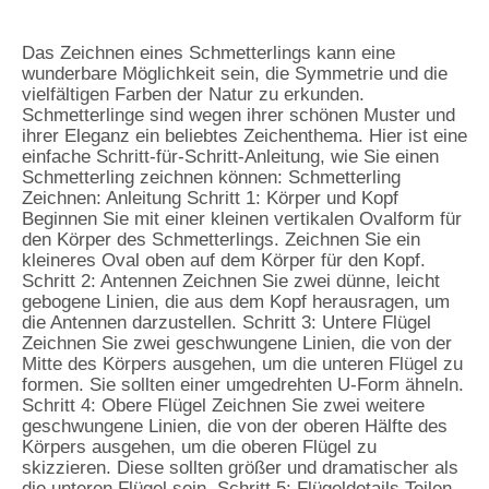
Das Zeichnen eines Schmetterlings kann eine
wunderbare Möglichkeit sein, die Symmetrie und die
vielfältigen Farben der Natur zu erkunden.
Schmetterlinge sind wegen ihrer schönen Muster und
ihrer Eleganz ein beliebtes Zeichenthema. Hier ist eine
einfache Schritt-für-Schritt-Anleitung, wie Sie einen
Schmetterling zeichnen können: Schmetterling
Zeichnen: Anleitung Schritt 1: Körper und Kopf
Beginnen Sie mit einer kleinen vertikalen Ovalform für
den Körper des Schmetterlings. Zeichnen Sie ein
kleineres Oval oben auf dem Körper für den Kopf.
Schritt 2: Antennen Zeichnen Sie zwei dünne, leicht
gebogene Linien, die aus dem Kopf herausragen, um
die Antennen darzustellen. Schritt 3: Untere Flügel
Zeichnen Sie zwei geschwungene Linien, die von der
Mitte des Körpers ausgehen, um die unteren Flügel zu
formen. Sie sollten einer umgedrehten U-Form ähneln.
Schritt 4: Obere Flügel Zeichnen Sie zwei weitere
geschwungene Linien, die von der oberen Hälfte des
Körpers ausgehen, um die oberen Flügel zu
skizzieren. Diese sollten größer und dramatischer als
die unteren Flügel sein. Schritt 5: Flügeldetails Teilen