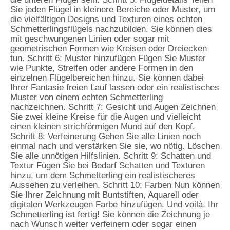
Sie jeden Flügel in kleinere Bereiche oder Muster, um
die vielfältigen Designs und Texturen eines echten
Schmetterlingsflügels nachzubilden. Sie können dies
mit geschwungenen Linien oder sogar mit
geometrischen Formen wie Kreisen oder Dreiecken
tun. Schritt 6: Muster hinzufügen Fügen Sie Muster
wie Punkte, Streifen oder andere Formen in den
einzelnen Flügelbereichen hinzu. Sie können dabei
Ihrer Fantasie freien Lauf lassen oder ein realistisches
Muster von einem echten Schmetterling
nachzeichnen. Schritt 7: Gesicht und Augen Zeichnen
Sie zwei kleine Kreise für die Augen und vielleicht
einen kleinen strichförmigen Mund auf den Kopf.
Schritt 8: Verfeinerung Gehen Sie alle Linien noch
einmal nach und verstärken Sie sie, wo nötig. Löschen
Sie alle unnötigen Hilfslinien. Schritt 9: Schatten und
Textur Fügen Sie bei Bedarf Schatten und Texturen
hinzu, um dem Schmetterling ein realistischeres
Aussehen zu verleihen. Schritt 10: Farben Nun können
Sie Ihrer Zeichnung mit Buntstiften, Aquarell oder
digitalen Werkzeugen Farbe hinzufügen. Und voilà, Ihr
Schmetterling ist fertig! Sie können die Zeichnung je
nach Wunsch weiter verfeinern oder sogar einen