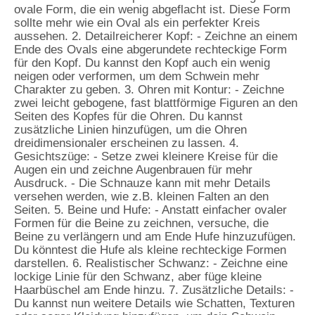
ovale Form, die ein wenig abgeflacht ist. Diese Form
sollte mehr wie ein Oval als ein perfekter Kreis
aussehen. 2. Detailreicherer Kopf: - Zeichne an einem
Ende des Ovals eine abgerundete rechteckige Form
für den Kopf. Du kannst den Kopf auch ein wenig
neigen oder verformen, um dem Schwein mehr
Charakter zu geben. 3. Ohren mit Kontur: - Zeichne
zwei leicht gebogene, fast blattförmige Figuren an den
Seiten des Kopfes für die Ohren. Du kannst
zusätzliche Linien hinzufügen, um die Ohren
dreidimensionaler erscheinen zu lassen. 4.
Gesichtszüge: - Setze zwei kleinere Kreise für die
Augen ein und zeichne Augenbrauen für mehr
Ausdruck. - Die Schnauze kann mit mehr Details
versehen werden, wie z.B. kleinen Falten an den
Seiten. 5. Beine und Hufe: - Anstatt einfacher ovaler
Formen für die Beine zu zeichnen, versuche, die
Beine zu verlängern und am Ende Hufe hinzuzufügen.
Du könntest die Hufe als kleine rechteckige Formen
darstellen. 6. Realistischer Schwanz: - Zeichne eine
lockige Linie für den Schwanz, aber füge kleine
Haarbüschel am Ende hinzu. 7. Zusätzliche Details: -
Du kannst nun weitere Details wie Schatten, Texturen