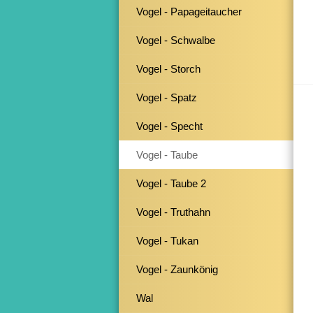
Vogel - Papageitaucher
Vogel - Schwalbe
Vogel - Storch
Vogel - Spatz
Vogel - Specht
Vogel - Taube
Vogel - Taube 2
Vogel - Truthahn
Vogel - Tukan
Vogel - Zaunkönig
Wal