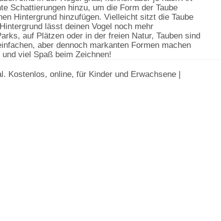
hte Schattierungen hinzu, um die Form der Taube
en Hintergrund hinzufügen. Vielleicht sitzt die Taube
 Hintergrund lässt deinen Vogel noch mehr
arks, auf Plätzen oder in der freien Natur, Tauben sind
e einfachen, aber dennoch markanten Formen machen
n und viel Spaß beim Zeichnen!
ial. Kostenlos, online, für Kinder und Erwachsene |