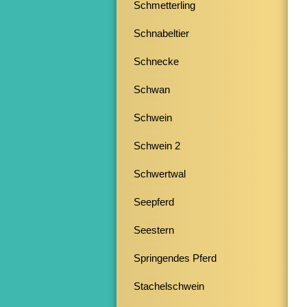
Schmetterling
Schnabeltier
Schnecke
Schwan
Schwein
Schwein 2
Schwertwal
Seepferd
Seestern
Springendes Pferd
Stachelschwein