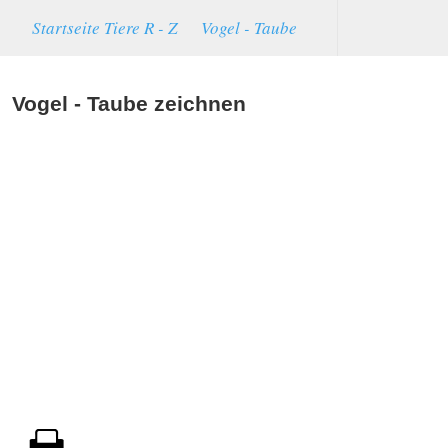
Startseite
Tiere R - Z
Vogel - Taube
Vogel - Taube zeichnen
S