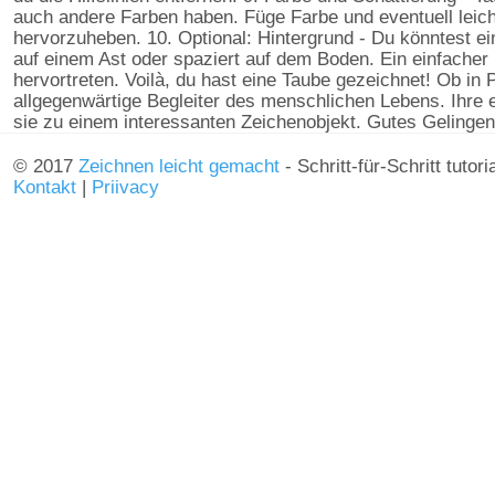
auch andere Farben haben. Füge Farbe und eventuell leic
hervorzuheben. 10. Optional: Hintergrund - Du könntest ein
auf einem Ast oder spaziert auf dem Boden. Ein einfacher
hervortreten. Voilà, du hast eine Taube gezeichnet! Ob in P
allgegenwärtige Begleiter des menschlichen Lebens. Ihr
sie zu einem interessanten Zeichenobjekt. Gutes Gelinge
© 2017
Zeichnen leicht gemacht
- Schritt-für-Schritt tutor
Kontakt
|
Priivacy