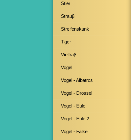
Stier
Strauβ
Streifenskunk
Tiger
Vielfraβ
Vogel
Vogel - Albatros
Vogel - Drossel
Vogel - Eule
Vogel - Eule 2
Vogel - Falke