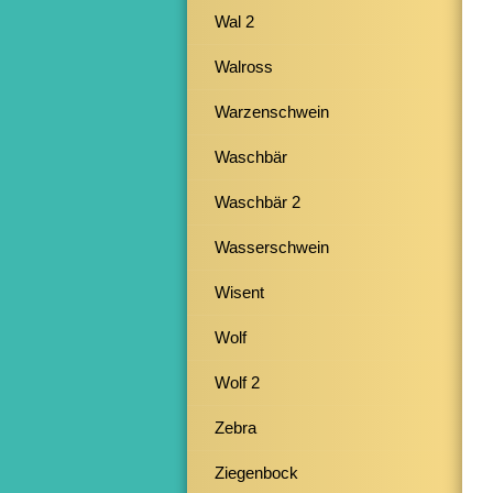
Wal 2
Walross
Warzenschwein
Waschbär
Waschbär 2
Wasserschwein
Wisent
Wolf
Wolf 2
Zebra
Ziegenbock