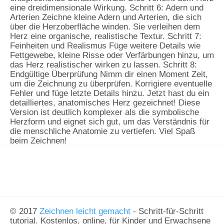
eine dreidimensionale Wirkung. Schritt 6: Adern und
Arterien Zeichne kleine Adern und Arterien, die sich
über die Herzoberfläche winden. Sie verleihen dem
Herz eine organische, realistische Textur. Schritt 7:
Feinheiten und Realismus Füge weitere Details wie
Fettgewebe, kleine Risse oder Verfärbungen hinzu, um
das Herz realistischer wirken zu lassen. Schritt 8:
Endgültige Überprüfung Nimm dir einen Moment Zeit,
um die Zeichnung zu überprüfen. Korrigiere eventuelle
Fehler und füge letzte Details hinzu. Jetzt hast du ein
detailliertes, anatomisches Herz gezeichnet! Diese
Version ist deutlich komplexer als die symbolische
Herzform und eignet sich gut, um das Verständnis für
die menschliche Anatomie zu vertiefen. Viel Spaß
beim Zeichnen!
© 2017
Zeichnen leicht gemacht
- Schritt-für-Schritt
tutorial. Kostenlos, online, für Kinder und Erwachsene